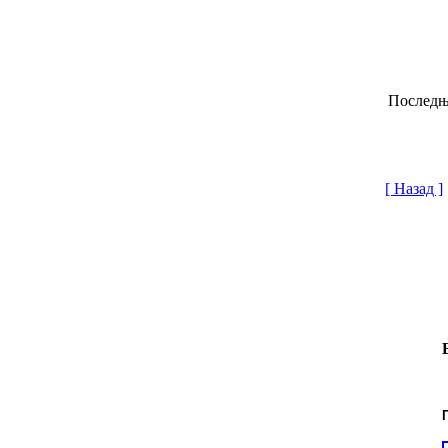
Последњи
[ Назад ]