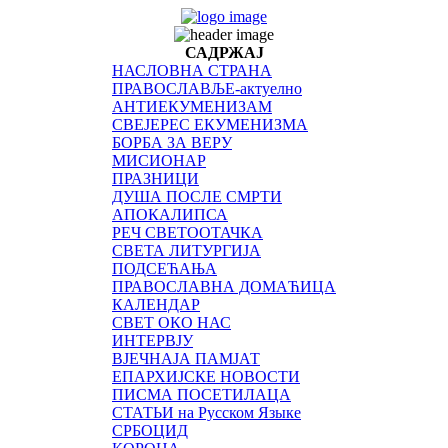
САДРЖАЈ
НАСЛОВНА СТРАНА
ПРАВОСЛАВЉЕ-актуелно
АНТИЕКУМЕНИЗАМ
СВЕЈЕРЕС ЕКУМЕНИЗМА
БОРБА ЗА ВЕРУ
МИСИОНАР
ПРАЗНИЦИ
ДУША ПОСЛЕ СМРТИ
АПОКАЛИПСА
РЕЧ СВЕТООТАЧКА
СВЕТА ЛИТУРГИЈА
ПОДСЕЋАЊА
ПРАВОСЛАВНА ДОМАЋИЦА
КАЛЕНДАР
СВЕТ ОКО НАС
ИНТЕРВЈУ
ВЈЕЧНАЈА ПАМЈАТ
ЕПАРХИЈСКЕ НОВОСТИ
ПИСМА ПОСЕТИЛАЦА
СТАТЬИ на Русском Языке
СРБОЦИД