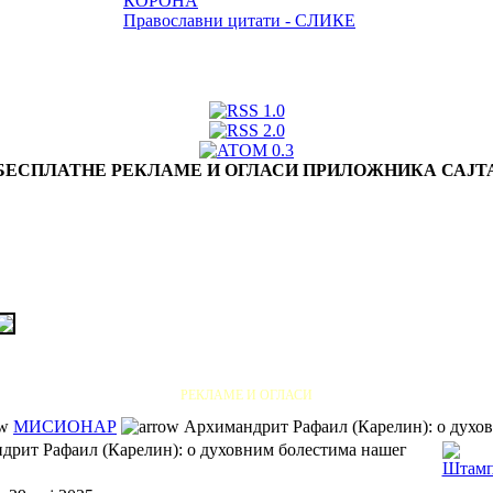
КОРОНА
Православни цитати - СЛИКЕ
БЕСПЛАТНЕ РЕКЛАМЕ И ОГЛАСИ ПРИЛОЖНИКА САЈТ
РЕКЛАМЕ И ОГЛАСИ
МИСИОНАР
Архимандрит Рафаил (Карелин): о духо
дрит Рафаил (Карелин): о духовним болестима нашег