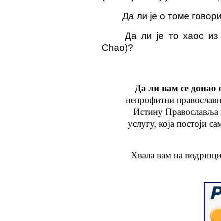
Да ли је о томе говор
Да ли је то хаос из
Chao)?
Да ли вам се допао 
непрофитни православн
Истину Православља
услугу
, која
постоји са
Хвала вам на подршци