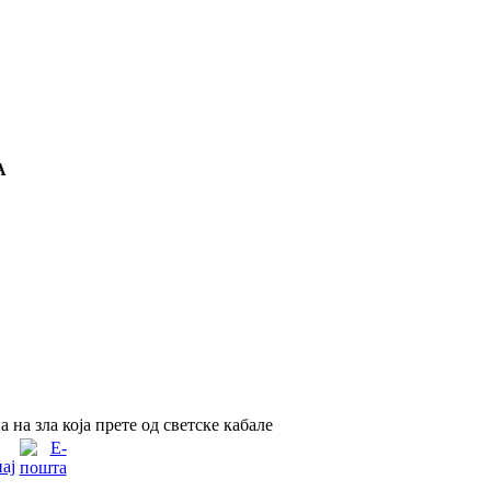
А
на зла која прете од светске кабале