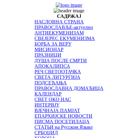
САДРЖАЈ
НАСЛОВНА СТРАНА
ПРАВОСЛАВЉЕ-актуелно
АНТИЕКУМЕНИЗАМ
СВЕЈЕРЕС ЕКУМЕНИЗМА
БОРБА ЗА ВЕРУ
МИСИОНАР
ПРАЗНИЦИ
ДУША ПОСЛЕ СМРТИ
АПОКАЛИПСА
РЕЧ СВЕТООТАЧКА
СВЕТА ЛИТУРГИЈА
ПОДСЕЋАЊА
ПРАВОСЛАВНА ДОМАЋИЦА
КАЛЕНДАР
СВЕТ ОКО НАС
ИНТЕРВЈУ
ВЈЕЧНАЈА ПАМЈАТ
ЕПАРХИЈСКЕ НОВОСТИ
ПИСМА ПОСЕТИЛАЦА
СТАТЬИ на Русском Языке
СРБОЦИД