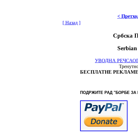
< Претхо
[ Назад ]
Србска 
Serbian
УВОДНА РЕЧ
САО
Тренутно
БЕСПЛАТНЕ РЕКЛАМЕ
ПОДРЖИТЕ РАД "БОРБЕ
ЗА