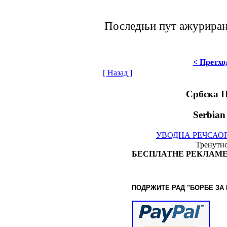
Последњи пут ажурирано 
< Претхо
[ Назад ]
Србска 
Serbian
УВОДНА РЕЧ
САО
Тренутно
БЕСПЛАТНЕ РЕКЛАМЕ
ПОДРЖИТЕ РАД "БОРБЕ
ЗА