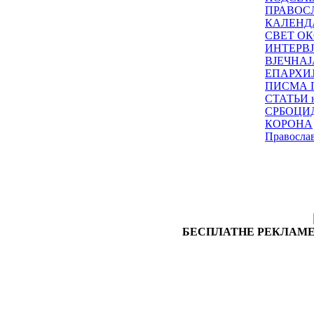
ПРАВОС
КАЛЕНД
СВЕТ ОК
ИНТЕРВ
ВЈЕЧНАЈ
ЕПАРХИ
ПИСМА 
СТАТЬИ н
СРБОЦИ
КОРОНА
Правосла
БЕСПЛАТНЕ РЕКЛАМЕ