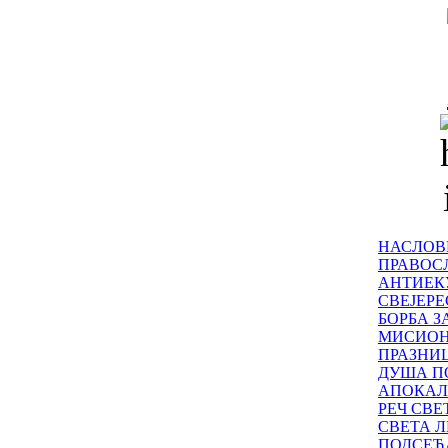
НАСЛОВ
ПРАВОСЛ
АНТИЕК
СВЕЈЕР
БОРБА З
МИСИО
ПРАЗНИ
ДУША П
АПОКАЛ
РЕЧ СВ
СВЕТА Л
ПОДСЕЋ