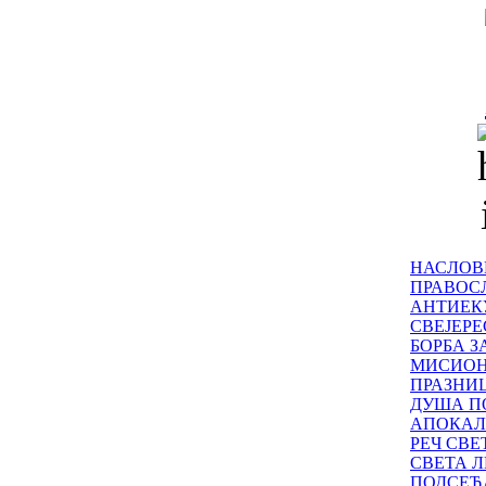
НАСЛОВ
ПРАВОСЛ
АНТИЕК
СВЕЈЕР
БОРБА З
МИСИО
ПРАЗНИ
ДУША П
АПОКАЛ
РЕЧ СВ
СВЕТА Л
ПОДСЕЋ