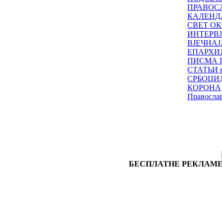
ПРАВОС
КАЛЕНД
СВЕТ ОК
ИНТЕРВ
ВЈЕЧНАЈ
ЕПАРХИ
ПИСМА 
СТАТЬИ н
СРБОЦИ
КОРОНА
Правосла
БЕСПЛАТНЕ РЕКЛАМЕ