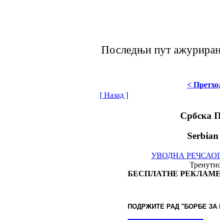
Последњи пут ажурирано
< Претхо
[ Назад ]
Србска 
Serbian
УВОДНА РЕЧ
САО
Тренутно
БЕСПЛАТНЕ РЕКЛАМЕ
ПОДРЖИТЕ РАД "БОРБЕ
ЗА