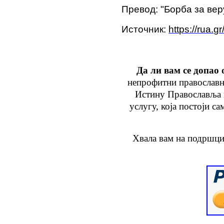
Превод: "Борба за вер
Источник:
https://rua.
Да ли вам се допао 
непрофитни православн
Истину Православља
услугу
, која
постоји са
Хвала вам на подршци