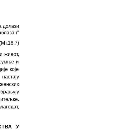
а долази
аблазан"
(Мт.18,7)
и живот,
 сумње и
ије које
 настају
женских
абрањују
житељке.
лагодат
,
СТВА У