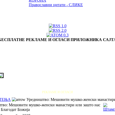
КОРОНА
Православни цитати - СЛИКЕ
БЕСПЛАТНЕ РЕКЛАМЕ И ОГЛАСИ ПРИЛОЖНИКА САЈТ
РЕКЛАМЕ И ОГЛАСИ
ТЕЊА
Уредништво: Мешовити мушко-женски манастири 
тво: Мешовити мушко-женски манастири или зашто нас
 Благодат Божија