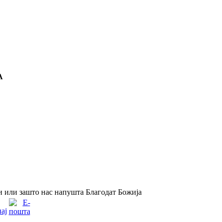
А
или зашто нас напушта Благодат Божија