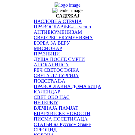
САДРЖАЈ
НАСЛОВНА СТРАНА
ПРАВОСЛАВЉЕ-актуелно
АНТИЕКУМЕНИЗАМ
СВЕЈЕРЕС ЕКУМЕНИЗМА
БОРБА ЗА ВЕРУ
МИСИОНАР
ПРАЗНИЦИ
ДУША ПОСЛЕ СМРТИ
АПОКАЛИПСА
РЕЧ СВЕТООТАЧКА
СВЕТА ЛИТУРГИЈА
ПОДСЕЋАЊА
ПРАВОСЛАВНА ДОМАЋИЦА
КАЛЕНДАР
СВЕТ ОКО НАС
ИНТЕРВЈУ
ВЈЕЧНАЈА ПАМЈАТ
ЕПАРХИЈСКЕ НОВОСТИ
ПИСМА ПОСЕТИЛАЦА
СТАТЬИ на Русском Языке
СРБОЦИД