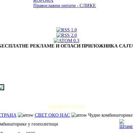
КОРОНА
Православни цитати - СЛИКЕ
БЕСПЛАТНЕ РЕКЛАМЕ И ОГЛАСИ ПРИЛОЖНИКА САЈТ
РЕКЛАМЕ И ОГЛАСИ
СТРАНА
СВЕТ ОКО НАС
Чудне комбинаторике
омбинаторике у геополитици