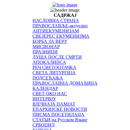
САДРЖАЈ
НАСЛОВНА СТРАНА
ПРАВОСЛАВЉЕ-актуелно
АНТИЕКУМЕНИЗАМ
СВЕЈЕРЕС ЕКУМЕНИЗМА
БОРБА ЗА ВЕРУ
МИСИОНАР
ПРАЗНИЦИ
ДУША ПОСЛЕ СМРТИ
АПОКАЛИПСА
РЕЧ СВЕТООТАЧКА
СВЕТА ЛИТУРГИЈА
ПОДСЕЋАЊА
ПРАВОСЛАВНА ДОМАЋИЦА
КАЛЕНДАР
СВЕТ ОКО НАС
ИНТЕРВЈУ
ВЈЕЧНАЈА ПАМЈАТ
ЕПАРХИЈСКЕ НОВОСТИ
ПИСМА ПОСЕТИЛАЦА
СТАТЬИ на Русском Языке
СРБОЦИД