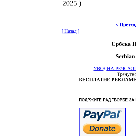
2025 )
< Претхо
[ Назад ]
Србска 
Serbian
УВОДНА РЕЧ
САО
Тренутно
БЕСПЛАТНЕ РЕКЛАМЕ
ПОДРЖИТЕ РАД "БОРБЕ
ЗА