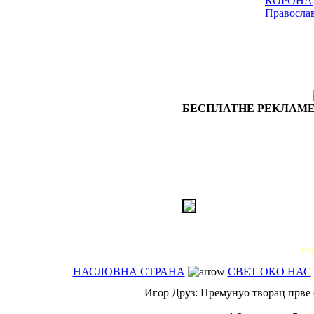
КОРОНА
Правосла
БЕСПЛАТНЕ РЕКЛАМЕ
РЕ
НАСЛОВНА СТРАНА
СВЕТ ОКО НАС
Игор Друз: Премунуо творац прве 