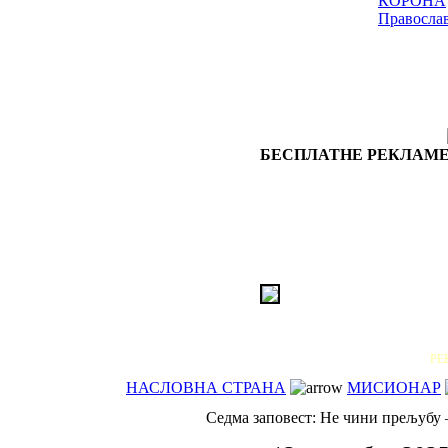
КОРОНА
Правосла
БЕСПЛАТНЕ РЕКЛАМЕ
РЕ
НАСЛОВНА СТРАНА
МИСИОНАР
Седма заповест: Не чини прељубу