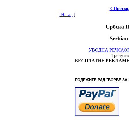
< Претхо
[ Назад ]
Србска 
Serbian
УВОДНА РЕЧ
САО
Тренутно
БЕСПЛАТНЕ РЕКЛАМЕ
ПОДРЖИТЕ РАД "БОРБЕ
ЗА