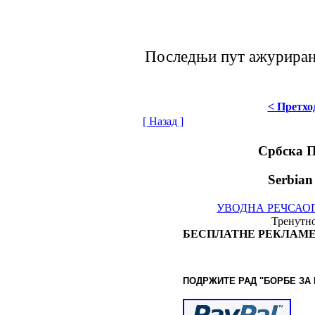
Последњи пут ажурирано 
< Претхо
[ Назад ]
Србска 
Serbian
УВОДНА РЕЧ
САО
Тренутно
БЕСПЛАТНЕ РЕКЛАМЕ
ПОДРЖИТЕ РАД "БОРБЕ
ЗА