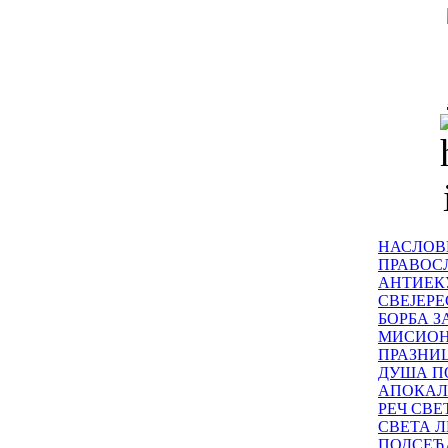
НАСЛОВ
ПРАВОСЛ
АНТИЕК
СВЕЈЕР
БОРБА З
МИСИО
ПРАЗНИ
ДУША П
АПОКАЛ
РЕЧ СВ
СВЕТА Л
ПОДСЕЋ