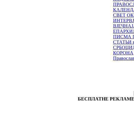
ПРАВОС
КАЛЕНД
СВЕТ ОК
ИНТЕРВ
ВЈЕЧНАЈ
ЕПАРХИ
ПИСМА 
СТАТЬИ н
СРБОЦИ
КОРОНА
Правосла
БЕСПЛАТНЕ РЕКЛАМЕ