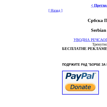
< Претхо
[ Назад ]
Србска 
Serbian
УВОДНА РЕЧ
САО
Тренутно
БЕСПЛАТНЕ РЕКЛАМЕ
ПОДРЖИТЕ РАД "БОРБЕ
ЗА