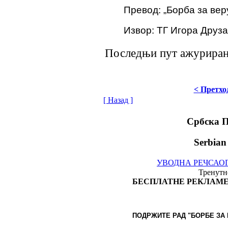
Превод: „Борба за вер
Извор: ТГ Игора Друз
Последњи пут ажурирано 
< Претхо
[ Назад ]
Србска 
Serbian
УВОДНА РЕЧ
САО
Тренутно
БЕСПЛАТНЕ РЕКЛАМЕ
ПОДРЖИТЕ РАД "БОРБЕ
ЗА