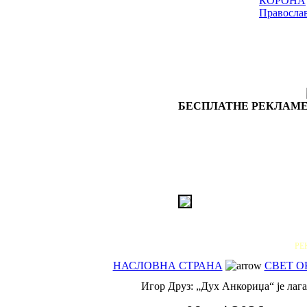
КОРОНА
Правосла
БЕСПЛАТНЕ РЕКЛАМЕ
РЕ
НАСЛОВНА СТРАНА
СВЕТ О
Игор Друз: „Дух Анкориџа“ је лаг