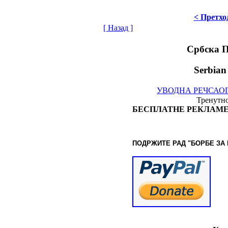
< Претхо
[ Назад ]
Србска 
Serbian
УВОДНА РЕЧ
САО
Тренутно
БЕСПЛАТНЕ РЕКЛАМЕ
ПОДРЖИТЕ РАД "БОРБЕ
ЗА