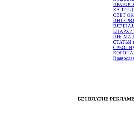
ПРАВОС
КАЛЕНД
СВЕТ ОК
ИНТЕРВ
ВЈЕЧНАЈ
ЕПАРХИ
ПИСМА 
СТАТЬИ н
СРБОЦИ
КОРОНА
Правосла
БЕСПЛАТНЕ РЕКЛАМЕ