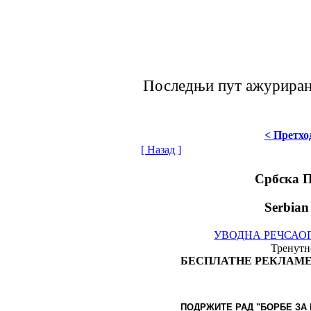
Последњи пут ажурирано 
< Претхо
[ Назад ]
Србска 
Serbian
УВОДНА РЕЧ
САО
Тренутно
БЕСПЛАТНЕ РЕКЛАМЕ
ПОДРЖИТЕ РАД "БОРБЕ
ЗА