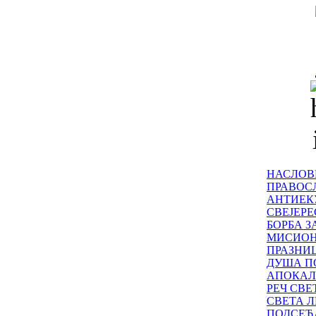
НАСЛОВ
ПРАВОСЛ
АНТИЕК
СВЕЈЕР
БОРБА З
МИСИО
ПРАЗНИ
ДУША П
АПОКАЛ
РЕЧ СВ
СВЕТА Л
ПОДСЕЋ