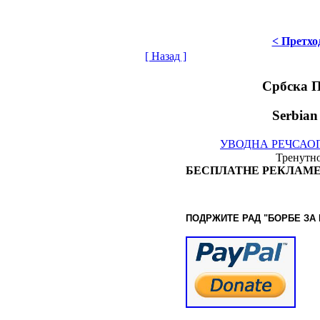
< Претхо
[ Назад ]
Србска 
Serbian
УВОДНА РЕЧ
САО
Тренутно
БЕСПЛАТНЕ РЕКЛАМЕ
ПОДРЖИТЕ РАД "БОРБЕ
ЗА