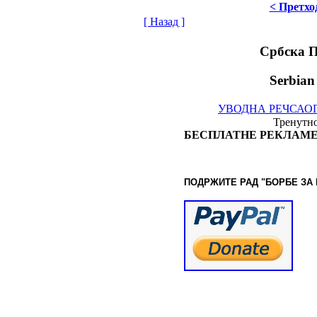
< Претхо
[ Назад ]
Србска 
Serbian
УВОДНА РЕЧ
САО
Тренутно
БЕСПЛАТНЕ РЕКЛАМЕ
ПОДРЖИТЕ РАД "БОРБЕ
ЗА
© www.borbazaver