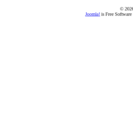
© 202
Joomla!
is Free Software