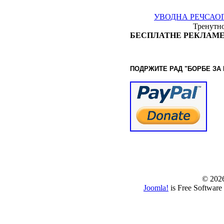
УВОДНА РЕЧ
САО
Тренутно
БЕСПЛАТНЕ РЕКЛАМЕ
ПОДРЖИТЕ РАД "БОРБЕ
ЗА
© www.borbazaver
© 202
Joomla!
is Free Software