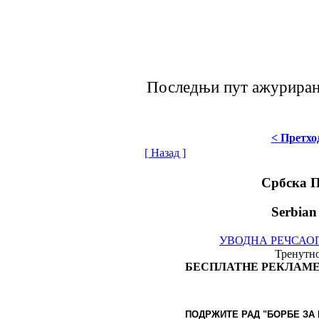
Последњи пут ажурирано 
< Претхо
[ Назад ]
Србска 
Serbian
УВОДНА РЕЧ
САО
Тренутно
БЕСПЛАТНЕ РЕКЛАМЕ
ПОДРЖИТЕ РАД "БОРБЕ
ЗА