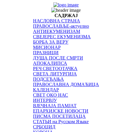
САДРЖАЈ
НАСЛОВНА СТРАНА
ПРАВОСЛАВЉЕ-актуелно
АНТИЕКУМЕНИЗАМ
СВЕЈЕРЕС ЕКУМЕНИЗМА
БОРБА ЗА ВЕРУ
МИСИОНАР
ПРАЗНИЦИ
ДУША ПОСЛЕ СМРТИ
АПОКАЛИПСА
РЕЧ СВЕТООТАЧКА
СВЕТА ЛИТУРГИЈА
ПОДСЕЋАЊА
ПРАВОСЛАВНА ДОМАЋИЦА
КАЛЕНДАР
СВЕТ ОКО НАС
ИНТЕРВЈУ
ВЈЕЧНАЈА ПАМЈАТ
ЕПАРХИЈСКЕ НОВОСТИ
ПИСМА ПОСЕТИЛАЦА
СТАТЬИ на Русском Языке
СРБОЦИД