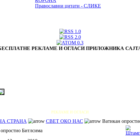
КОРОНА
Православни цитати - СЛИКЕ
БЕСПЛАТНЕ РЕКЛАМЕ И ОГЛАСИ ПРИЛОЖНИКА САЈТ
РЕКЛАМЕ И ОГЛАСИ
НА СТРАНА
СВЕТ ОКО НАС
Ватикан опрости
 опростио Битлсима