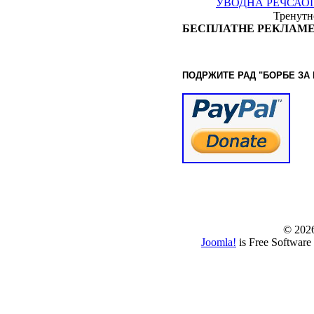
УВОДНА РЕЧ
САО
Тренутно
БЕСПЛАТНЕ РЕКЛАМЕ
ПОДРЖИТЕ РАД "БОРБЕ
ЗА
© www.borbazaver
© 202
Joomla!
is Free Software