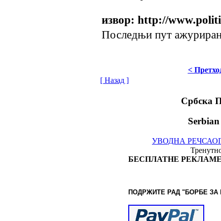
извор: http://www.politi
Последњи пут ажурирано 
< Претхо
[ Назад ]
Србска 
Serbian
УВОДНА РЕЧ
САО
Тренутно
БЕСПЛАТНЕ РЕКЛАМЕ
ПОДРЖИТЕ РАД "БОРБЕ
ЗА