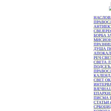
НАСЛОВ
ПРАВОСЛ
АНТИЕК
СВЕЈЕР
БОРБА З
МИСИО
ПРАЗНИ
ДУША П
АПОКАЛ
РЕЧ СВ
СВЕТА Л
ПОДСЕЋ
ПРАВОС
КАЛЕНД
СВЕТ ОК
ИНТЕРВ
ВЈЕЧНАЈ
ЕПАРХИ
ПИСМА 
СТАТЬИ н
СРБОЦИ