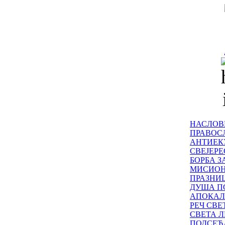
НАСЛОВ
ПРАВОСЛ
АНТИЕК
СВЕЈЕР
БОРБА З
МИСИО
ПРАЗНИ
ДУША П
АПОКАЛ
РЕЧ СВ
СВЕТА Л
ПОДСЕЋ