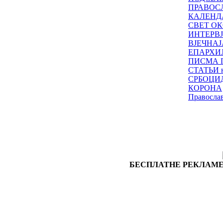
ПРАВОС
КАЛЕНД
СВЕТ ОК
ИНТЕРВ
ВЈЕЧНАЈ
ЕПАРХИ
ПИСМА 
СТАТЬИ н
СРБОЦИ
КОРОНА
Правосла
БЕСПЛАТНЕ РЕКЛАМЕ