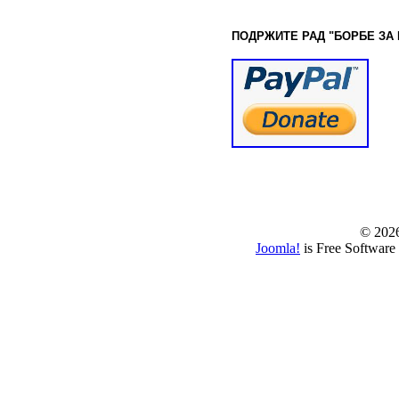
ПОДРЖИТЕ РАД "БОРБЕ
ЗА
© www.borbazaver
© 202
Joomla!
is Free Software