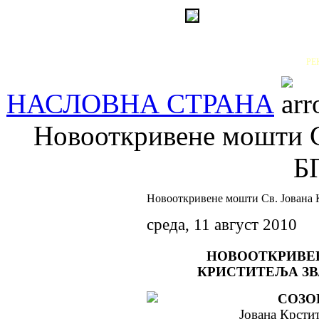
РЕ
НАСЛОВНА СТРАНА
Новооткривене мошти С
Б
Новооткривене мошти Св. Јована
среда, 11 август 2010
НОВООТКРИВЕ
КРИСТИТЕЉА ЗВ
СОЗОП
Јована Крстит