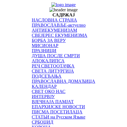
САДРЖАЈ
НАСЛОВНА СТРАНА
ПРАВОСЛАВЉЕ-актуелно
АНТИЕКУМЕНИЗАМ
СВЕЈЕРЕС ЕКУМЕНИЗМА
БОРБА ЗА ВЕРУ
МИСИОНАР
ПРАЗНИЦИ
ДУША ПОСЛЕ СМРТИ
АПОКАЛИПСА
РЕЧ СВЕТООТАЧКА
СВЕТА ЛИТУРГИЈА
ПОДСЕЋАЊА
ПРАВОСЛАВНА ДОМАЋИЦА
КАЛЕНДАР
СВЕТ ОКО НАС
ИНТЕРВЈУ
ВЈЕЧНАЈА ПАМЈАТ
ЕПАРХИЈСКЕ НОВОСТИ
ПИСМА ПОСЕТИЛАЦА
СТАТЬИ на Русском Языке
СРБОЦИД