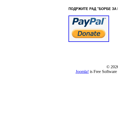
ПОДРЖИТЕ РАД "БОРБЕ
ЗА
© www.borbazaver
© 202
Joomla!
is Free Software