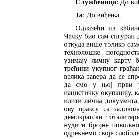
Службеница
: До ви
Ја
: До виђења.
Одлазећи из кабин
Чачку био сам сигуран д
откуда више толико само
технолошке погоднос
узимају личну карту 
трећини укупног грађанс
велика завера да се спр
да смо у њој први 
нацистичку окупацију, к
илити лична документа,
ову праксу са задово
демократски тоталитар
нудити бројне повољно
одрекнемо своје слободе