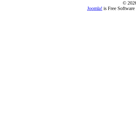
© 202
Joomla!
is Free Software