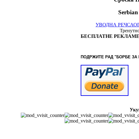
Serbian
УВОДНА РЕЧ
САО
Тренутно
БЕСПЛАТНЕ РЕКЛАМЕ
ПОДРЖИТЕ РАД "БОРБЕ
ЗА
Уку
© www.borbazaver