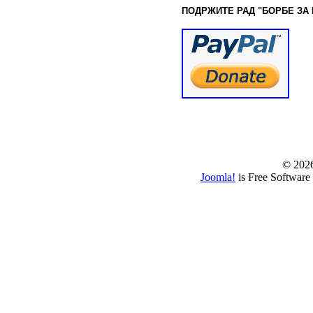
ПОДРЖИТЕ РАД "БОРБЕ
ЗА
© www.borbazaver
© 202
Joomla!
is Free Software