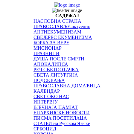
САДРЖАЈ
НАСЛОВНА СТРАНА
ПРАВОСЛАВЉЕ-актуелно
АНТИЕКУМЕНИЗАМ
СВЕЈЕРЕС ЕКУМЕНИЗМА
БОРБА ЗА ВЕРУ
МИСИОНАР
ПРАЗНИЦИ
ДУША ПОСЛЕ СМРТИ
АПОКАЛИПСА
РЕЧ СВЕТООТАЧКА
СВЕТА ЛИТУРГИЈА
ПОДСЕЋАЊА
ПРАВОСЛАВНА ДОМАЋИЦА
КАЛЕНДАР
СВЕТ ОКО НАС
ИНТЕРВЈУ
ВЈЕЧНАЈА ПАМЈАТ
ЕПАРХИЈСКЕ НОВОСТИ
ПИСМА ПОСЕТИЛАЦА
СТАТЬИ на Русском Языке
СРБОЦИД