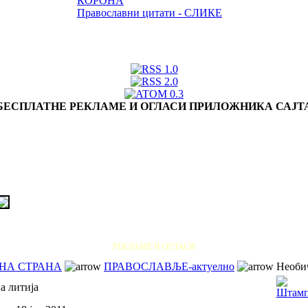
КОРОНА
Православни цитати - СЛИКЕ
БЕСПЛАТНЕ РЕКЛАМЕ И ОГЛАСИ ПРИЛОЖНИКА САЈТ
РЕКЛАМЕ И ОГЛАСИ
НА СТРАНА
ПРАВОСЛАВЉЕ-актуелно
Необич
а литија