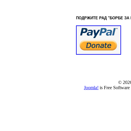
ПОДРЖИТЕ РАД "БОРБЕ
ЗА
© www.borbazaver
© 202
Joomla!
is Free Software