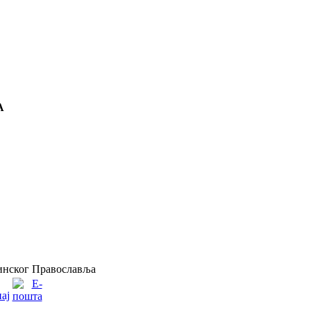
А
инског Православља