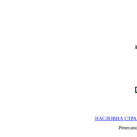
НАСЛОВНА СТР
Ренесан