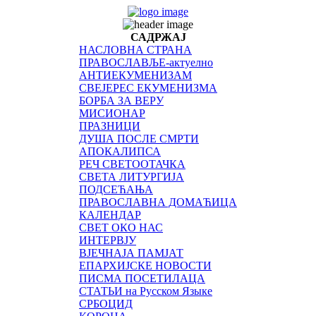
САДРЖАЈ
НАСЛОВНА СТРАНА
ПРАВОСЛАВЉЕ-актуелно
АНТИЕКУМЕНИЗАМ
СВЕЈЕРЕС ЕКУМЕНИЗМА
БОРБА ЗА ВЕРУ
МИСИОНАР
ПРАЗНИЦИ
ДУША ПОСЛЕ СМРТИ
АПОКАЛИПСА
РЕЧ СВЕТООТАЧКА
СВЕТА ЛИТУРГИЈА
ПОДСЕЋАЊА
ПРАВОСЛАВНА ДОМАЋИЦА
КАЛЕНДАР
СВЕТ ОКО НАС
ИНТЕРВЈУ
ВЈЕЧНАЈА ПАМЈАТ
ЕПАРХИЈСКЕ НОВОСТИ
ПИСМА ПОСЕТИЛАЦА
СТАТЬИ на Русском Языке
СРБОЦИД