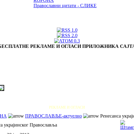
КОРОНА
Православни цитати - СЛИКЕ
БЕСПЛАТНЕ РЕКЛАМЕ И ОГЛАСИ ПРИЛОЖНИКА САЈТ
РЕКЛАМЕ И ОГЛАСИ
АНА
ПРАВОСЛАВЉЕ-актуелно
Ренесанса украј
са украјинског Православља