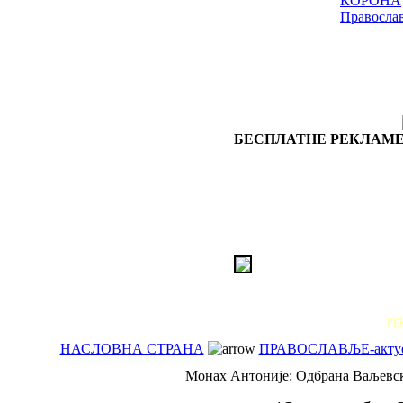
КОРОНА
Правосла
БЕСПЛАТНЕ РЕКЛАМЕ
РЕ
НАСЛОВНА СТРАНА
ПРАВОСЛАВЉЕ-акту
Монах Антоније: Oдбранa Ваљевск