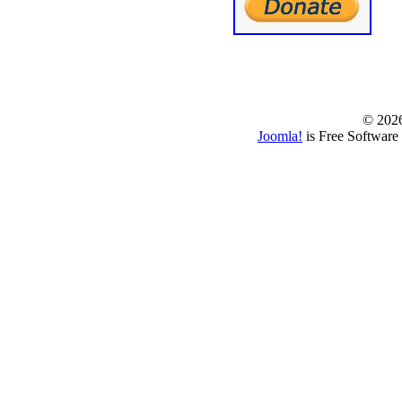
© www.borbazaver
© 202
Joomla!
is Free Software