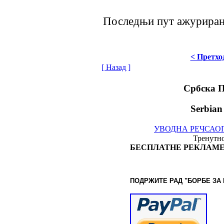
Последњи пут ажурирано
< Претхо
[ Назад ]
Србска 
Serbian
УВОДНА РЕЧ
САО
Тренутно
БЕСПЛАТНЕ РЕКЛАМЕ
ПОДРЖИТЕ РАД "БОРБЕ
ЗА