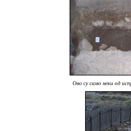
Ово су само неки од и