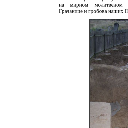
на мирном молитвеном о
Грачанице и гробова наших П