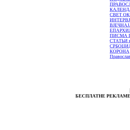
ПРАВОС
КАЛЕНД
СВЕТ ОК
ИНТЕРВ
ВЈЕЧНАЈ
ЕПАРХИ
ПИСМА 
СТАТЬИ н
СРБОЦИ
КОРОНА
Правосла
БЕСПЛАТНЕ РЕКЛАМЕ