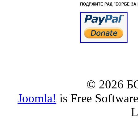
ПОДРЖИТЕ РАД "БОРБЕ
ЗА
© www.borbazaveru.i
© 2026 
Joomla!
is Free Softwar
L