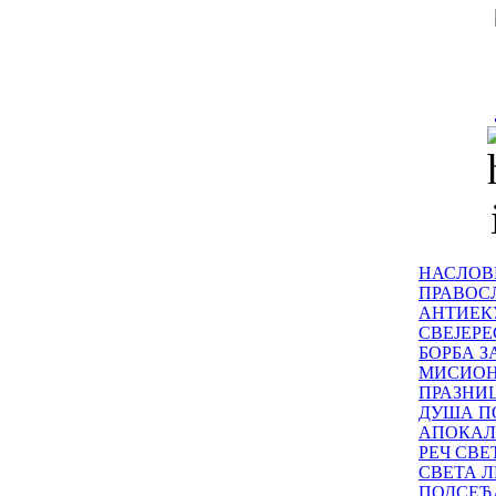
НАСЛОВ
ПРАВОСЛ
АНТИЕК
СВЕЈЕР
БОРБА З
МИСИО
ПРАЗНИ
ДУША П
АПОКАЛ
РЕЧ СВ
СВЕТА Л
ПОДСЕЋ