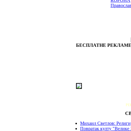
КОРОНА
Правосла
БЕСПЛАТНЕ РЕКЛАМЕ
РЕ
С
Михаил Светлов: Религиј
Повратак култу "Велике 