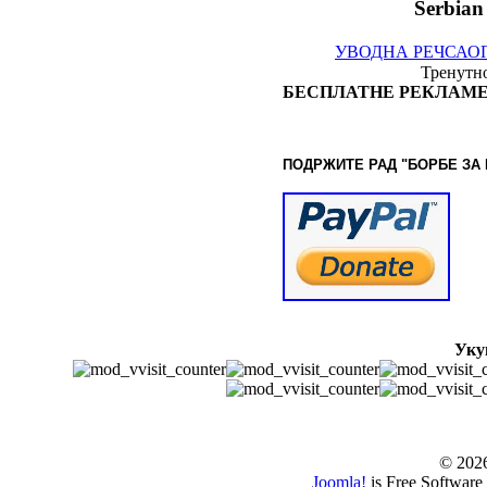
Serbian
УВОДНА РЕЧ
САО
Тренутно
БЕСПЛАТНЕ РЕКЛАМЕ
ПОДРЖИТЕ РАД "БОРБЕ
ЗА
Уку
© www.borbazaver
© 202
Joomla!
is Free Software