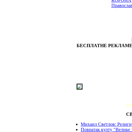
КОРОНА
Правосла
БЕСПЛАТНЕ РЕКЛАМЕ
РЕ
С
Михаил Светлов: Религиј
Повратак култу "Велике 