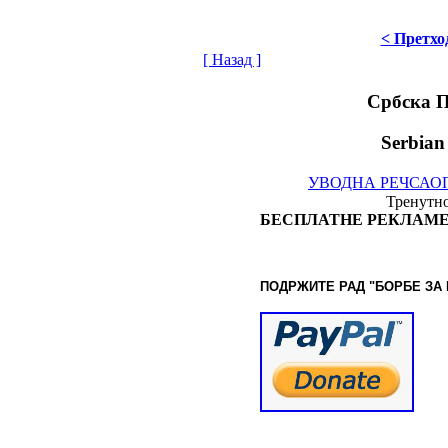
< Претхо
[ Назад ]
Србска 
Serbian
УВОДНА РЕЧ
САО
Тренутно
БЕСПЛАТНЕ РЕКЛАМЕ
ПОДРЖИТЕ РАД "БОРБЕ
ЗА