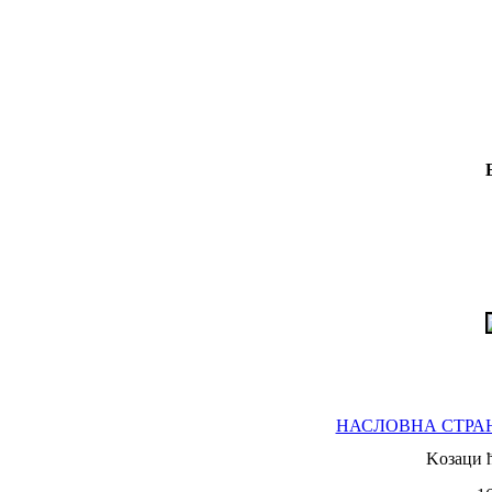
НАСЛОВНА СТРА
Koзаци 