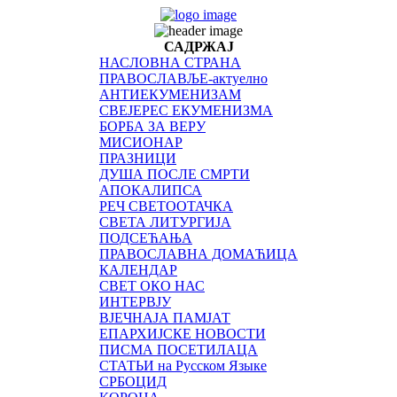
САДРЖАЈ
НАСЛОВНА СТРАНА
ПРАВОСЛАВЉЕ-актуелно
АНТИЕКУМЕНИЗАМ
СВЕЈЕРЕС ЕКУМЕНИЗМА
БОРБА ЗА ВЕРУ
МИСИОНАР
ПРАЗНИЦИ
ДУША ПОСЛЕ СМРТИ
АПОКАЛИПСА
РЕЧ СВЕТООТАЧКА
СВЕТА ЛИТУРГИЈА
ПОДСЕЋАЊА
ПРАВОСЛАВНА ДОМАЋИЦА
КАЛЕНДАР
СВЕТ ОКО НАС
ИНТЕРВЈУ
ВЈЕЧНАЈА ПАМЈАТ
ЕПАРХИЈСКЕ НОВОСТИ
ПИСМА ПОСЕТИЛАЦА
СТАТЬИ на Русском Языке
СРБОЦИД