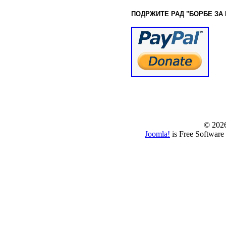
ПОДРЖИТЕ РАД "БОРБЕ
ЗА
© www.borbazaver
© 202
Joomla!
is Free Software