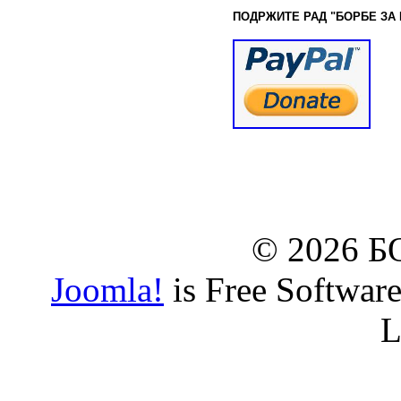
ПОДРЖИТЕ РАД "БОРБЕ
ЗА
© www.borbazaveru.i
© 2026 
Joomla!
is Free Softwar
L