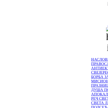
НАСЛОВ
ПРАВОСЛ
АНТИЕК
СВЕЈЕР
БОРБА З
МИСИО
ПРАЗНИ
ДУША П
АПОКАЛ
РЕЧ СВ
СВЕТА Л
ПОДСЕЋ