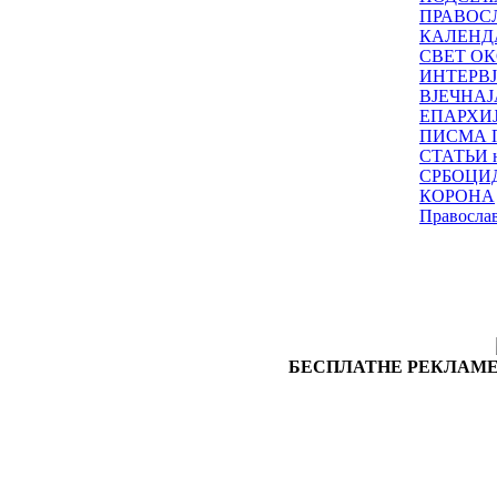
ПРАВОС
КАЛЕНД
СВЕТ ОК
ИНТЕРВ
ВЈЕЧНАЈ
ЕПАРХИ
ПИСМА 
СТАТЬИ н
СРБОЦИ
КОРОНА
Правосла
БЕСПЛАТНЕ РЕКЛАМЕ