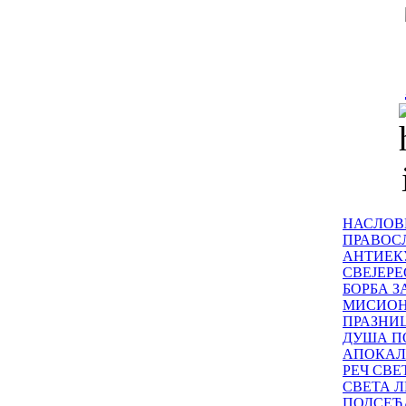
НАСЛОВ
ПРАВОСЛ
АНТИЕК
СВЕЈЕР
БОРБА З
МИСИО
ПРАЗНИ
ДУША П
АПОКАЛ
РЕЧ СВ
СВЕТА Л
ПОДСЕЋ