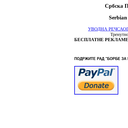
Србска 
Serbian
УВОДНА РЕЧ
САО
Тренутно
БЕСПЛАТНЕ РЕКЛАМЕ
ПОДРЖИТЕ РАД "БОРБЕ
ЗА
© www.borbazaveru.i