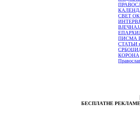
ПРАВОС
КАЛЕНД
СВЕТ ОК
ИНТЕРВ
ВЈЕЧНАЈ
ЕПАРХИ
ПИСМА 
СТАТЬИ н
СРБОЦИ
КОРОНА
Правосла
БЕСПЛАТНЕ РЕКЛАМЕ