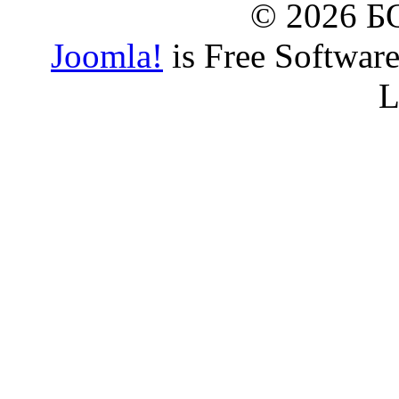
© 2026 
Joomla!
is Free Softwar
L