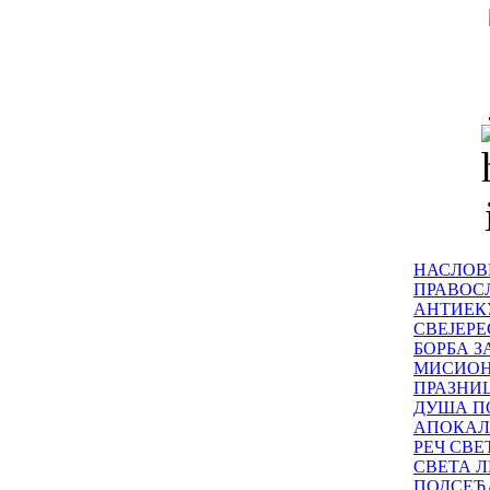
НАСЛОВ
ПРАВОСЛ
АНТИЕК
СВЕЈЕР
БОРБА З
МИСИО
ПРАЗНИ
ДУША П
АПОКАЛ
РЕЧ СВ
СВЕТА Л
ПОДСЕЋ