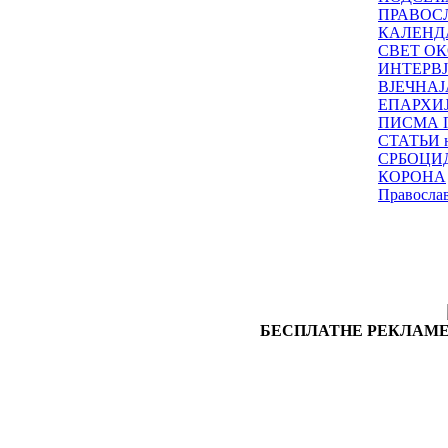
ПРАВОС
КАЛЕНД
СВЕТ ОК
ИНТЕРВ
ВЈЕЧНАЈ
ЕПАРХИ
ПИСМА 
СТАТЬИ н
СРБОЦИ
КОРОНА
Правосла
БЕСПЛАТНЕ РЕКЛАМЕ