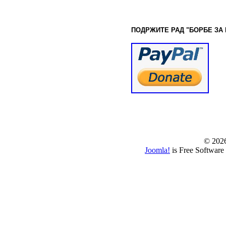
ПОДРЖИТЕ РАД "БОРБЕ
ЗА
© www.borbazaver
© 202
Joomla!
is Free Software