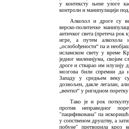
у контексту њене улоге ка
контроли и манипулацији по
Алкохол и дроге су ве
верско-политичке манипулац
античког света (претеча рок 
игре, а путем алкохола и
„ослобођености“ па и необјаш
исламском свету у време Кр
једног миленијума, својим 
дроге и стварао им илузију д
мозгова били спремни да и
Западу у средњем веку су
дозвољен, дакле легалан, ал
„вентил“ у ригидном поретку 
Тако је и рок поткулт
против неправедног пор
"пацификована" па искоришћ
у сопственом друштву, а зати
побуне" претворила кроз к