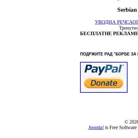
Serbian
УВОДНА РЕЧ
САО
Тренутно
БЕСПЛАТНЕ РЕКЛАМЕ
ПОДРЖИТЕ РАД "БОРБЕ
ЗА
© www.borbazaver
© 202
Joomla!
is Free Software