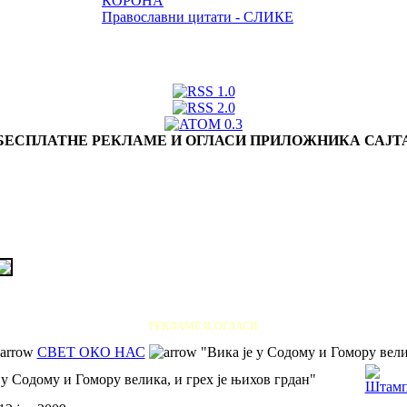
КОРОНА
Православни цитати - СЛИКЕ
БЕСПЛАТНЕ РЕКЛАМЕ И ОГЛАСИ ПРИЛОЖНИКА САЈТ
РЕКЛАМЕ И ОГЛАСИ
СВЕТ ОКО НАС
"Вика је у Содому и Гомору велик
 у Содому и Гомору велика, и грех је њихов грдан"