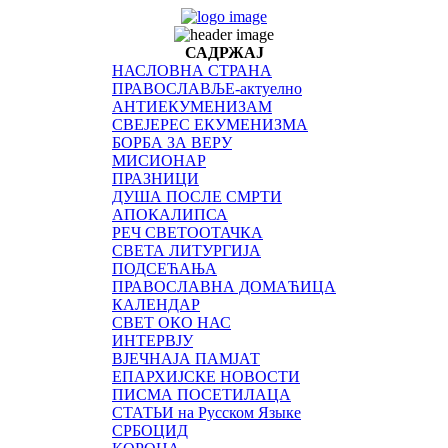
САДРЖАЈ
НАСЛОВНА СТРАНА
ПРАВОСЛАВЉЕ-актуелно
АНТИЕКУМЕНИЗАМ
СВЕЈЕРЕС ЕКУМЕНИЗМА
БОРБА ЗА ВЕРУ
МИСИОНАР
ПРАЗНИЦИ
ДУША ПОСЛЕ СМРТИ
АПОКАЛИПСА
РЕЧ СВЕТООТАЧКА
СВЕТА ЛИТУРГИЈА
ПОДСЕЋАЊА
ПРАВОСЛАВНА ДОМАЋИЦА
КАЛЕНДАР
СВЕТ ОКО НАС
ИНТЕРВЈУ
ВЈЕЧНАЈА ПАМЈАТ
ЕПАРХИЈСКЕ НОВОСТИ
ПИСМА ПОСЕТИЛАЦА
СТАТЬИ на Русском Языке
СРБОЦИД