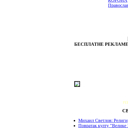
КОРОНА
Правосла
БЕСПЛАТНЕ РЕКЛАМЕ
РЕ
С
Михаил Светлов: Религиј
Повратак култу "Велике 