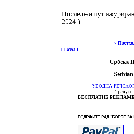
Последњи пут ажурирано
2024 )
< Претхо
[ Назад ]
Србска 
Serbian
УВОДНА РЕЧ
САО
Тренутно
БЕСПЛАТНЕ РЕКЛАМЕ
ПОДРЖИТЕ РАД "БОРБЕ
ЗА