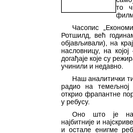
то ч
филм,
Часопис „Економи
Ротшилд, већ година
објављивали), на кра
насловницу, на којој
догађаје које су режир
учинили и недавно.
Наш аналитички ти
радио на темељној 
открио фрапантне пор
у ребусу.
Оно што је на 
најбитније и најскривен
и остале енигме реб