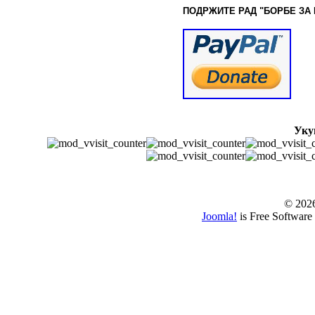
ПОДРЖИТЕ РАД "БОРБЕ
ЗА
Уку
© www.borbazaver
© 202
Joomla!
is Free Software