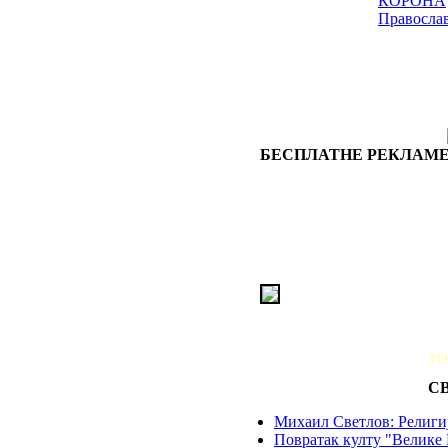
КОРОНА
Правосла
БЕСПЛАТНЕ РЕКЛАМЕ
РЕ
С
Михаил Светлов: Религиј
Повратак култу "Велике 