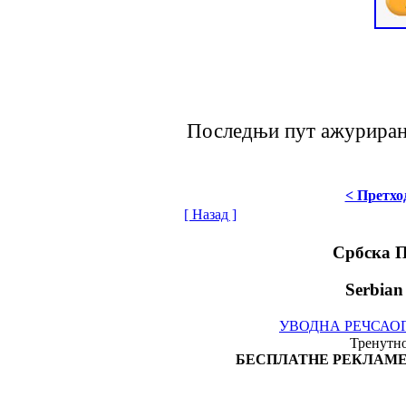
Последњи пут ажурирано 
< Претхо
[ Назад ]
Србска 
Serbian
УВОДНА РЕЧ
САО
Тренутно
БЕСПЛАТНЕ РЕКЛАМЕ