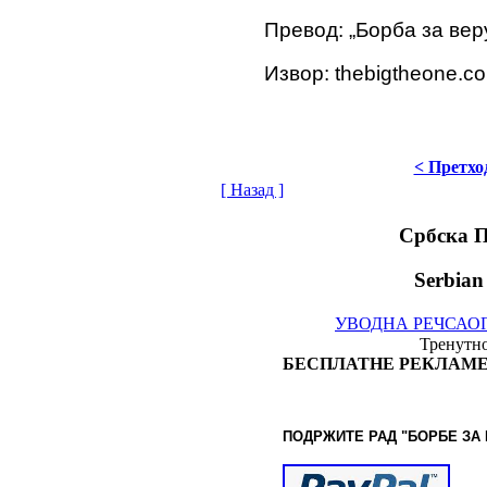
Превод: „Борба за вер
Извор: thebigtheone.c
< Претхо
[ Назад ]
Србска 
Serbian
УВОДНА РЕЧ
САО
Тренутно
БЕСПЛАТНЕ РЕКЛАМЕ
ПОДРЖИТЕ РАД "БОРБЕ
ЗА