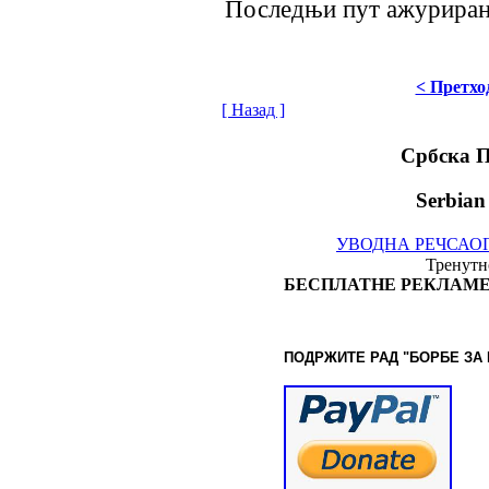
Последњи пут ажурирано
< Претхо
[ Назад ]
Србска 
Serbian
УВОДНА РЕЧ
САО
Тренутно
БЕСПЛАТНЕ РЕКЛАМЕ
ПОДРЖИТЕ РАД "БОРБЕ
ЗА