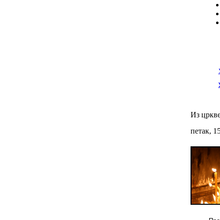
Из цркве
петак, 1