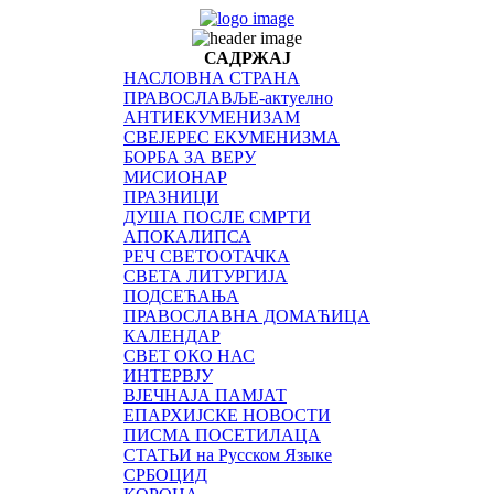
САДРЖАЈ
НАСЛОВНА СТРАНА
ПРАВОСЛАВЉЕ-актуелно
АНТИЕКУМЕНИЗАМ
СВЕЈЕРЕС ЕКУМЕНИЗМА
БОРБА ЗА ВЕРУ
МИСИОНАР
ПРАЗНИЦИ
ДУША ПОСЛЕ СМРТИ
АПОКАЛИПСА
РЕЧ СВЕТООТАЧКА
СВЕТА ЛИТУРГИЈА
ПОДСЕЋАЊА
ПРАВОСЛАВНА ДОМАЋИЦА
КАЛЕНДАР
СВЕТ ОКО НАС
ИНТЕРВЈУ
ВЈЕЧНАЈА ПАМЈАТ
ЕПАРХИЈСКЕ НОВОСТИ
ПИСМА ПОСЕТИЛАЦА
СТАТЬИ на Русском Языке
СРБОЦИД