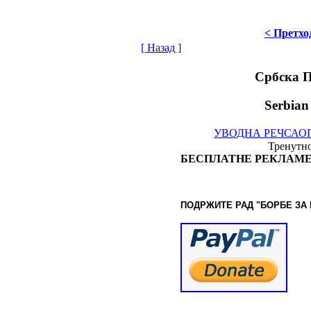
< Претхо
[ Назад ]
Србска 
Serbian
УВОДНА РЕЧ
САО
Тренутно
БЕСПЛАТНЕ РЕКЛАМЕ
ПОДРЖИТЕ РАД "БОРБЕ
ЗА