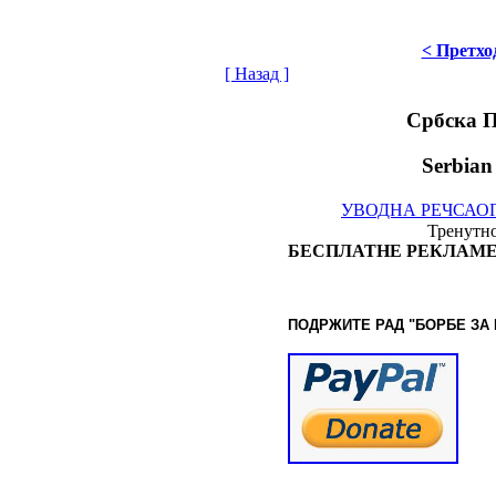
< Претхо
[ Назад ]
Србска 
Serbian
УВОДНА РЕЧ
САО
Тренутно
БЕСПЛАТНЕ РЕКЛАМЕ
ПОДРЖИТЕ РАД "БОРБЕ
ЗА