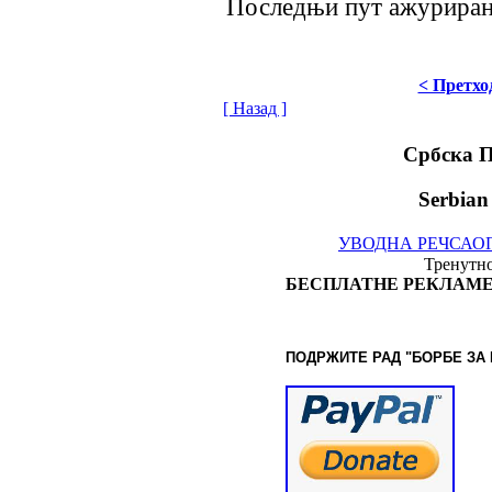
Последњи пут ажурирано 
< Претхо
[ Назад ]
Србска 
Serbian
УВОДНА РЕЧ
САО
Тренутно
БЕСПЛАТНЕ РЕКЛАМЕ
ПОДРЖИТЕ РАД "БОРБЕ
ЗА